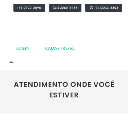
(31)2522-2090
(31) 3565-6433
(31)3033-3503
LOGIN
CADASTRE-SE
ATENDIMENTO ONDE VOCÊ
ESTIVER