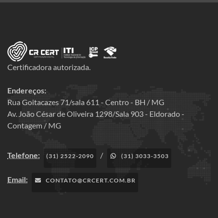
Certificadora autorizada.
Endereços:
Rua Goitacazes 71/sala 611 - Centro - BH / MG
Av. João César de Oliveira 1298/Sala 903 - Eldorado -
Contagem / MG
Telefone:
/
(31) 2522-2090
(31) 3033-3503
Email:
CONTATO@CRCERT.COM.BR