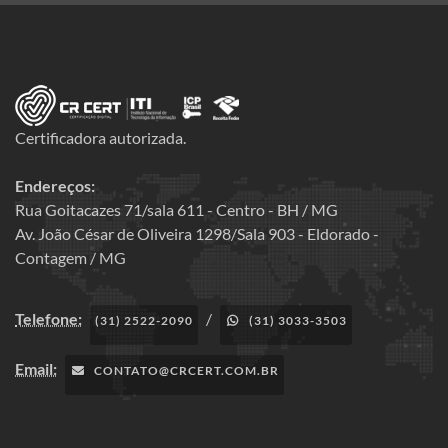
Certificadora autorizada.
Endereços:
Rua Goitacazes 71/sala 611 - Centro - BH / MG
Av. João César de Oliveira 1298/Sala 903 - Eldorado -
Contagem / MG
Telefone:
/
(31) 2522-2090
(31) 3033-3503
Email:
CONTATO@CRCERT.COM.BR