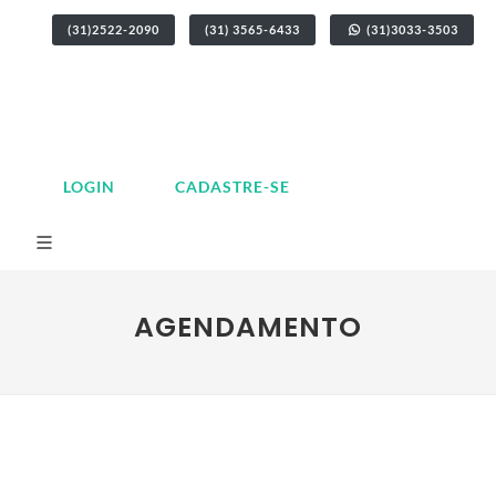
(31)2522-2090
(31) 3565-6433
(31)3033-3503
LOGIN
CADASTRE-SE
AGENDAMENTO