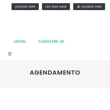
(31)2522-2090
(31) 3565-6433
(31)3033-3503
LOGIN
CADASTRE-SE
AGENDAMENTO