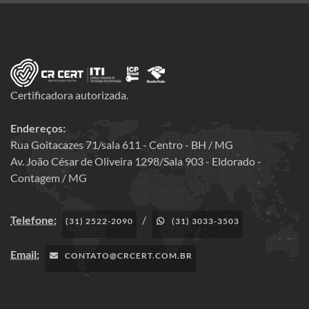
Certificadora autorizada.
Endereços:
Rua Goitacazes 71/sala 611 - Centro - BH / MG
Av. João César de Oliveira 1298/Sala 903 - Eldorado -
Contagem / MG
Telefone:
/
(31) 2522-2090
(31) 3033-3503
Email:
CONTATO@CRCERT.COM.BR