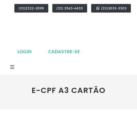
(31)2522-2090
(31) 3565-6433
(31)3033-3503
LOGIN
CADASTRE-SE
E-CPF A3 CARTÃO