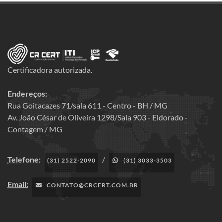
Certificadora autorizada.
Endereços:
Rua Goitacazes 71/sala 611 - Centro - BH / MG
Av. João César de Oliveira 1298/Sala 903 - Eldorado -
Contagem / MG
Telefone:
/
(31) 2522-2090
(31) 3033-3503
Email:
CONTATO@CRCERT.COM.BR